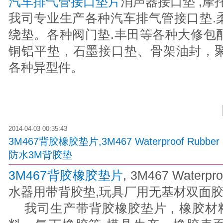
汽车排气管接口垫片
消声器接口垫 ,摩
我司专业生产各种汽车排气管接口垫.
绕垫。各种阀门垫.丰田等各种大修包
铜铝平垫，石墨接口垫、骨架油封，聚
各种异型件。
2014-04-03 00:35:43
3M467背胶橡胶垫片,3M467 Waterproof Rubb
防水3M背胶垫
3M467背胶橡胶垫片
, 3M467 Waterp
水器用带背胶垫,玩具厂用无基材双面胶
我司生产带背胶橡胶垫片，橡胶材