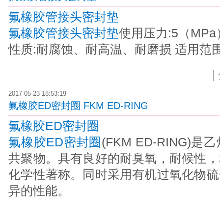
氟橡胶管接头密封垫
氟橡胶管接头密封垫
使用压力:5（MPa
性质:耐腐蚀、耐高温、耐磨损 适用范
|
2017-05-23 18:53:19
氟橡胶ED密封圈 FKM ED-RING
氟橡胶ED密封圈
氟橡胶ED密封圈
(FKM ED-RING
共聚物。具有良好的耐臭氧，耐候性，
化学性著称。同时采用有机过氧化物硫
异的性能。