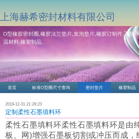
上海赫希密封材料有限公司
O型橡胶密封圈,橡胶法兰垫片,发泡垫片,橡胶订制件,不锈钢
温材料,橡塑制品.
首页
标准O型圈尺寸查询
密封垫片
橡塑制品
2019-12-31 21:29:23
定制柔性石墨填料环
柔性石墨填料环柔性石墨填料环是由纯
板、网)增强石墨板切割或冲压而成，