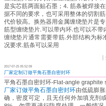
是实芯筋两面贴石墨；4. 筋条被焊接
据不同的要求，也可采用整体的切割筋
代价较高。换热器用金属缠绕垫片是专
筋型缠绕垫片.可以带内环.也可以不带
缠绕垫片通常需要带筋.外部结构为标
况要求.筋条可以采用
|
2017-07-25 05:52:09
厂家定制订做平角石墨自密封环
平角石墨自密封环-Flat-angle graphite sel
厂家订做平角石墨自密封环
由低硫膨胀
确，密度可定，且无任何外加填充剂或
8%，勿需再进行防腐处理。一般情况