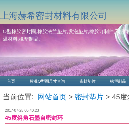
上海赫希密封材料有限公司
O型橡胶密封圈,橡胶法兰垫片,发泡垫片,橡胶订制件,不锈钢
温材料,橡塑制品.
首页
标准O型圈尺寸查询
密封垫片
橡塑制品
当前位置:
网站首页
>
密封垫片
> 45
2017-07-25 05:40:23
45度斜角石墨自密封环