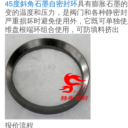
45度斜角石墨自密封环
具有膨胀石墨的
变的温度和压力，是阀门和各种静密封
严重损坏时避免使用外，它既可单独使用
维盘根端环组合使用，可防填料挤出
报价流程