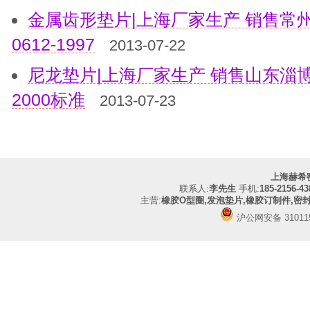
金属齿形垫片|上海厂家生产 销售常州
0612-1997
2013-07-22
尼龙垫片|上海厂家生产 销售山东淄博东
2000标准
2013-07-23
上海赫希
联系人:
李先生
手机:
185-2156-43
主营:
橡胶O型圈,发泡垫片,橡胶订制件,密
沪公网安备 310115