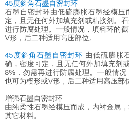
45度斜角石墨自密封环
石墨自密封环由低硫膨胀石墨经模压
定，且无任何外加填充剂或粘接剂。石
进行防腐处理。一般情况，填料环的截
V形，后二种适用高压部位。
45度斜角石墨自密封环
由低硫膨胀
确，密度可定，且无任何外加填充剂或
8%，勿需再进行防腐处理。一般情况
也可为楔形或V形，后二种适用高压部
增强石墨自密封环
由纯柔性石墨经模压而成，内衬金属，
其它材料。