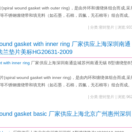
 wound gasket with outer ring)，是由外环和缠绕体组合而成,采
或“W”形)等不锈钢缠绕带和填充料（如石墨，石棉，四氟，无石棉等）组合而成
| 分类:密封垫片 | 浏览:93
nd gasket with inner ring 厂家供应上海深圳南通
垫片美标HG20631-2009
th inner ring
厂家供应上海深圳南通盐城苏州南通无锡 B型缠绕垫B
l wound gasket with inner ring)，是由内环和缠绕体组合而成,采
或“W”形)等不锈钢缠绕带和填充料（如石墨，石棉，四氟，无石棉等）组合而成
| 分类:密封垫片 | 浏览:96
ound gasket basic 厂家供应上海北京广州惠州深圳
9