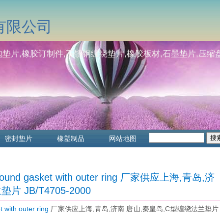
有限公司
垫片,橡胶订制件,不锈钢缠绕垫片,橡胶板材,石墨垫片,压缩盘
密封垫片
橡塑制品
网站地图
d gasket with outer ring 厂家供应上海,青岛,济
 JB/T4705-2000
th outer ring
厂家供应上海,青岛,济南 唐山,秦皇岛,C型缠绕法兰垫片 