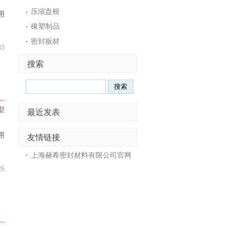
压缩盘根
用
橡塑制品
。
密封板材
33
搜索
型
最近发表
用
友情链接
。
上海赫希密封材料有限公司官网
26