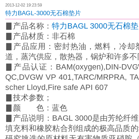
2013-12-02 19:23:59
特力BAGL-3000无石棉垫片
▊
产品名称：
特力BAGL 3000无石棉
▊
产品材质：非石棉
▊
产品应用：密封热油，燃料，冷却
道，蒸汽供应，散热器，锅炉和许多不
▊
产品认证：BAM(oxygen),DIN-DVGW
QC,DVGW VP 401,TARC/MRPRA, TA-L
scher Lloyd,Fire safe API 607
▊
技术参数；
▊
颜 色：蓝色
▊
产品说明：BAGL 3000是由芳纶
填充料和橡胶粘合剂组成的极高品质的
研究挑选的原材料无有害物质亚硝胺（