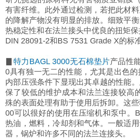
有害纤维。此外通过检测，若把此材料
的降解产物没有明显的排放。细致平衡
热稳定性和在法兰接头中优良的扭矩保持力
DIN 28091-2和BS 7531 Grade X
▊
特力BAGL 3000无石棉垫片
产品性能
0具有独一无二的性能，尤其是出色的
内部压强条件下显现出其卓越的性能。
保了较低的维护成本和法兰连接较高的安全
殊的表面处理有助于使用后拆卸。这些独
00可以很好的使用在压缩机和泵中。BAG
热油，燃料，冷却剂和气体。一般适用
器，锅炉和许多不同的法兰连接头。