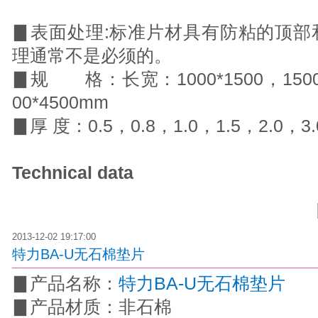
▊
表面处理:标准片材具有防粘的顶部
理通常不是必须的。
▊
规 格：长宽：1000*1500，1500*1
00*4500mm
▊
厚 度：0.5，0.8，1.0，1.5，2.0，3
Technical data
2013-12-02 19:17:00
特力BA-U无石棉垫片
▊
产品名称：
特力BA-U无石棉垫片
▊
产品材质：非石棉