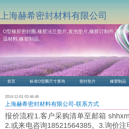
上海赫希密封材料有限公司
O型橡胶密封圈,橡胶法兰垫片,发泡垫片,橡胶订制件,不锈钢
温材料,橡塑制品.
首页
标准O型圈尺寸查询
密封垫片
橡塑制品
2014-12-01 03:46:46
上海赫希密封材料有限公司-联系方式
报价流程1.客户采购清单至邮箱 shhxmf
2.或来电咨询18521564385。3.