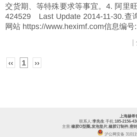
交货期、等特殊要求等事宜。4. 阿里旺旺;
424529 Last Update 2014-1
网站 https://www.heximf.com信息编号
|
‹‹
1
››
上海赫希
联系人:
李先生
手机:
185-2156-43
主营:
橡胶O型圈,发泡垫片,橡胶订制件,密
沪公网安备 310115