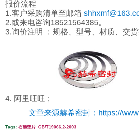
报价流程
1.客户采购清单至邮箱
shhxmf@163.c
2.或来电咨询18521564385。
3.询价注明 ：规格、型号、材质、交
4. 阿里旺旺；
文章来源赫希密封：
https://ww
Tags:
石墨垫片
GB/T19066.2-2003