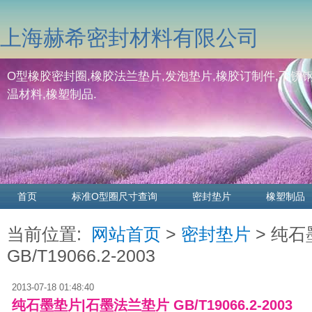
上海赫希密封材料有限公司
O型橡胶密封圈,橡胶法兰垫片,发泡垫片,橡胶订制件,不锈钢
温材料,橡塑制品.
首页
标准O型圈尺寸查询
密封垫片
橡塑制品
当前位置:
网站首页
>
密封垫片
> 纯
GB/T19066.2-2003
2013-07-18 01:48:40
纯石墨垫片|石墨法兰垫片 GB/T19066.2-2003