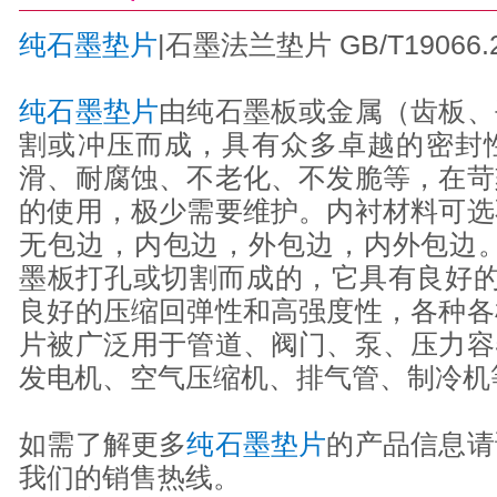
纯石墨垫片
|石墨法兰垫片 GB/T19066.2
纯石墨垫片
由纯石墨板或金属（齿板、
割或冲压而成，具有众多卓越的密封
滑、耐腐蚀、不老化、不发脆等，在苛
的使用，极少需要维护。内衬材料可选
无包边，内包边，外包边，内外包边。
墨板打孔或切割而成的，它具有良好的
良好的压缩回弹性和高强度性，各种各
片被广泛用于管道、阀门、泵、压力容
发电机、空气压缩机、排气管、制冷机
如需了解更多
纯石墨垫片
的产品信息请
我们的销售热线。