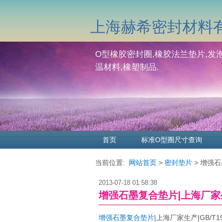
上海赫希密封材料
O型橡胶密封圈,橡胶法兰垫片,发泡
温材料,橡塑制品.
首页
标准O型圈尺寸查询
当前位置:
网站首页
>
密封垫片
> 增强石
2013-07-18 01:58:38
增强石墨复合垫片|上海厂家生产|
增强石墨复合垫片
|上海厂家生产|GB/T19