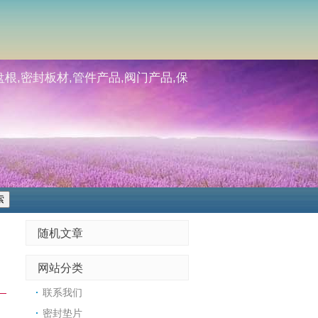
根,密封板材,管件产品,阀门产品,保
随机文章
网站分类
联系我们
密封垫片