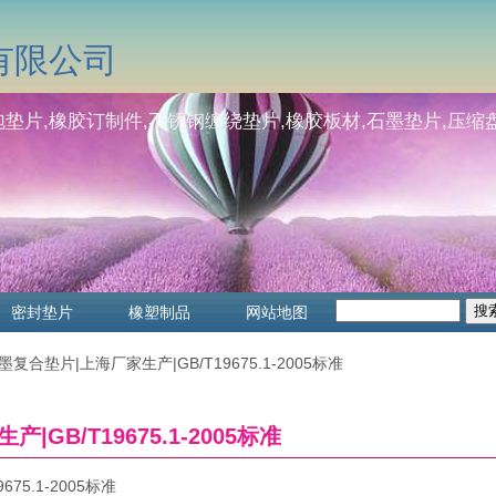
有限公司
垫片,橡胶订制件,不锈钢缠绕垫片,橡胶板材,石墨垫片,压缩盘
密封垫片
橡塑制品
网站地图
墨复合垫片|上海厂家生产|GB/T19675.1-2005标准
GB/T19675.1-2005标准
675.1-2005标准