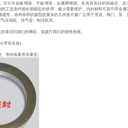
，可分为齿板增强，平板增强，金属网增强。具有其良好的热稳定、自
刻的工况条件能长期稳定的使用，极少需要维护。内衬材料可选不同金属
高强度性，各种各样的圆型的复杂的几何垫片被广泛用于管道、阀门、泵、
空气压缩机、排气管、制冷机等。
信息请访问我们的网站，或拨打我们的销售热线。
m
(李先生收)。
货期、等特殊要求等事宜。