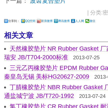
下一篇：
波齿复合垫片
| 分类:密
分享到：
QQ空间
新浪微博
腾讯微博
人人网
微信
相关文章
天然橡胶垫片 NR Rubber Gask
瑞安 JB/T704-2000标准
2013-07-25
三元乙丙橡胶垫片 EPDM Rubber G
秦皇岛无锡 美标HG20627-2009
2013-
丁腈橡胶垫片 NBR Rubber Gas
通盐城宁波 JB/T720-1992
2013-07-24
氯丁橡胶垫片 CR Rubber Gaske