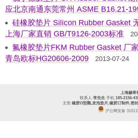
应北京南通东莞常州 ASME B16.21-1
硅橡胶垫片 Silicon Rubber Gas
上海厂家直销 GB/T9126-2003标准
20
氟橡胶垫片FKM Rubber Gaske
青岛欧标HG20606-2009
2013-07-24
上海赫希
联系人:
李先生
手机:
185-2156-43
主营:
橡胶O型圈,发泡垫片,橡胶订制件,密
沪公网安备 310115