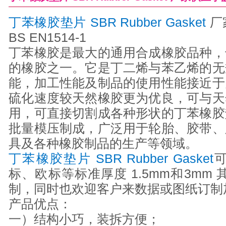
丁苯橡胶垫片 SBR Rubber Gasket
厂
BS EN1514-1
丁苯橡胶是最大的通用合成橡胶品种，
的橡胶之一。它是丁二烯与苯乙烯的无
能，加工性能及制品的使用性能接近于
硫化速度较天然橡胶更为优良，可与天
用，可直接切割成各种形状的丁苯橡胶
批量模压制成，广泛用于轮胎、胶带、
具及各种橡胶制品的生产等领域。
丁苯橡胶垫片 SBR Rubber Gasket
标、欧标等标准厚度 1.5mm和3mm 
制，同时也欢迎客户来数据或图纸订制
产品优点：
一）结构小巧，装拆方便；