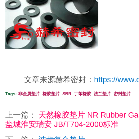
文章来源赫希密封：
https://www.
Tags:
非金属垫片
橡胶垫片
SBR
丁苯橡胶
法兰垫片
密封垫片
上一篇：
天然橡胶垫片 NR Rubber 
盐城淮安瑞安 JB/T704-2000标准