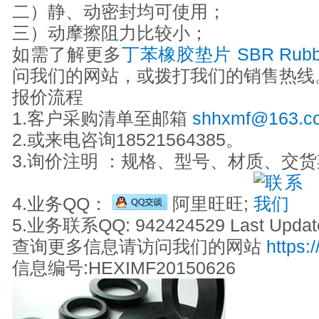
二）静、动密封均可使用；
三）动摩擦阻力比较小；
如需了解更多
丁苯橡胶垫片 SBR Rubber
问我们的网站，或拨打我们的销售热线
报价流程
1.客户采购清单至邮箱
shhxmf@163.c
2.或来电咨询18521564385。
3.询价注明 ：规格、型号、材质、交
4.业务QQ：
阿里旺旺;
5.业务联系QQ: 942424529 Last Update
查询更多信息请访问我们的网站
https:
信息编号:HEXIMF20150626