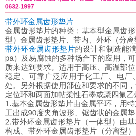
0632-1997
带外环金属齿形垫片
金属齿形垫片的种类：基本型金属齿形
型）金属齿形垫片、带内、外环（分离
带外环金属齿形垫片
的设计和制造能满足
pa）及易腐蚀的多种场合下的应用，
质来达到要求。适用于高压、高温部位
稳定、可靠广泛应用于化工厂、电厂
处。另外根据使用部位和要求的不同，
定位环和两面加帖柔性石墨或聚四氟乙
1.基本金属齿形垫片由金属平环，用
工出成90度夹角波形、锯齿状的金属垫
2.带外环金属齿形垫片（一体型）由
构成。带外环金属齿形垫片（分离型）