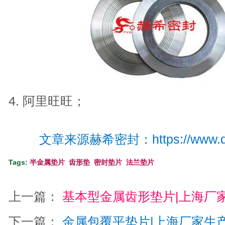
4. 阿里旺旺；
文章来源赫希密封：
https://www.
Tags:
半金属垫片
齿形垫
密封垫片
法兰垫片
上一篇：
基本型金属齿形垫片|上海厂家生产
下一篇：
金属包覆平垫片|上海厂家生