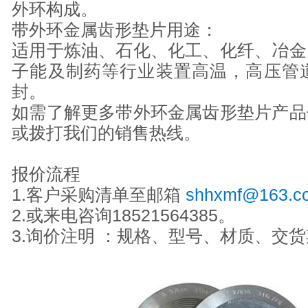
外环构成。
带外环金属齿形垫片用途：
适用于炼油、石化、化工、化纤、冶金
子能及制药等行业装置高温，高压管
封。
如需了解更多带外环金属齿形垫片产品
或拨打我们的销售热线。
报价流程
1.客户采购清单至邮箱
shhxmf@163.c
2.或来电咨询18521564385。
3.询价注明 ：规格、型号、材质、交