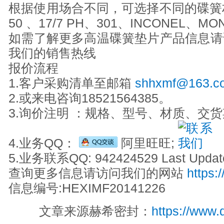
根据使用场合不同，可选择不同的碟簧材质
50 、17/7 PH、301、INCONEL、M
如需了解更多高温碟簧垫片产品信息请
我们的销售热线
报价流程
1.客户采购清单至邮箱
shhxmf@163.c
2.或来电咨询18521564385。
3.询价注明 ：规格、型号、材质、交
4.业务QQ：
阿里旺旺;
5.业务联系QQ: 942424529 Last Update
查询更多信息请访问我们的网站
https:
信息编号:HEXIMF20141226
文章来源赫希密封：
https://www.