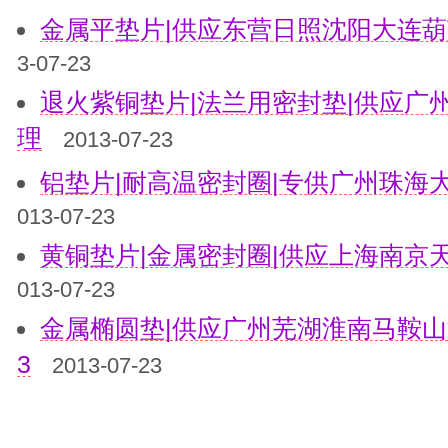
金属平垫片|供应东营日照沈阳大连葫
3-07-23
退火紫铜垫片|法兰用密封垫|供应广
理
2013-07-23
铝垫片|耐高温密封圈|专供广州珠海
013-07-23
黄铜垫片|金属密封圈|供应上海南京
013-07-23
金属椭圆垫|供应广州芜湖淮南马鞍山酒泉吴
3
2013-07-23